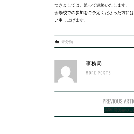
つきましては、追って連絡いたします。
会場校での参加をご予定くださった方には
い申し上げます。
未分類
事務局
MORE POSTS
PREVIOUS ARTI
Post navigation
第180回例会のご