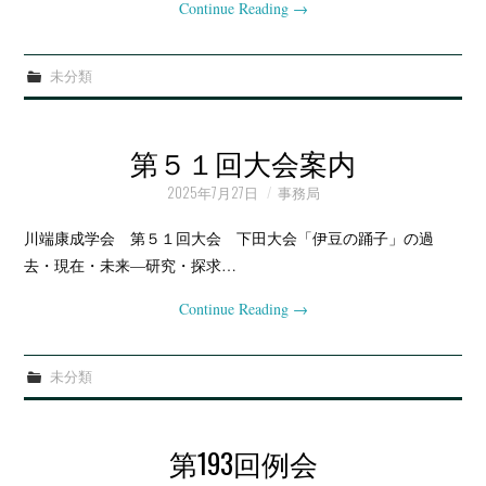
Continue Reading
→
未分類
第５１回大会案内
2025年7月27日
事務局
川端康成学会 第５１回大会 下田大会「伊豆の踊子」の過
去・現在・未来―研究・探求…
Continue Reading
→
未分類
第193回例会