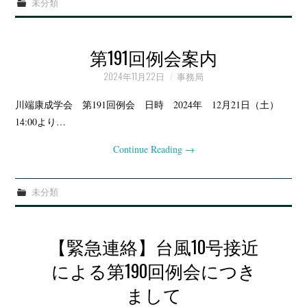
未分類
第191回例会案内
2024年11月22日
事務局
川端康成学会 第191回例会 日時 2024年 12月21日（土）
14:00より…
Continue Reading
→
未分類
【緊急連絡】台風10号接近
による第190回例会につき
まして