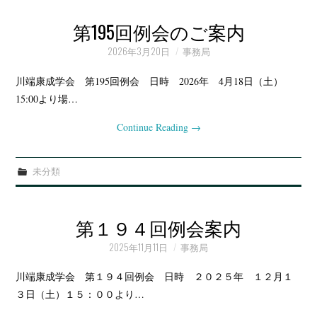
第195回例会のご案内
2026年3月20日
事務局
川端康成学会 第195回例会 日時 2026年 4月18日（土）
15:00より場…
Continue Reading
→
未分類
第１９４回例会案内
2025年11月11日
事務局
川端康成学会 第１９４回例会 日時 ２０２５年 １２月１
３日（土）１５：００より…