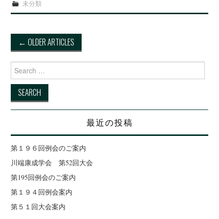
未分類
←
OLDER ARTICLES
Post navigation
Search for:
最近の投稿
第１９６回例会のご案内
川端康成学会 第52回大会
第195回例会のご案内
第１９４回例会案内
第５１回大会案内