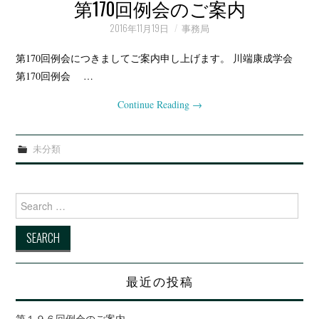
例会・大会の記録
第170回例会のご案内
2016年11月19日
事務局
会報
第170回例会につきましてご案内申し上げます。 川端康成学会
第170回例会 …
Continue Reading
→
未分類
Search for:
最近の投稿
第１９６回例会のご案内