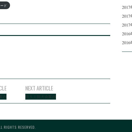
ロード
201
201
201
201
201
CLE
NEXT ARTICLE
会案内
第５１回大会案内
GHTS RESERVED.