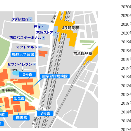
202
202
202
202
201
201
201
201
201
201
201
201
201
201
201