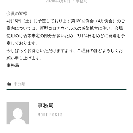
例会・大会の記録
2020年3月17日
事務局
会員の皆様
会報
4月18日（土）に予定しております第180回例会（4月例会）のご
案内については、新型コロナウイルスの感染拡大に伴い、会場
使用の可否等未定の部分が多いため、3月24日をめどに発送を予
定しております。
今しばらくお待ちいただけますよう、ご理解のほどよろしくお
願い申し上げます。
事務局
未分類
事務局
MORE POSTS