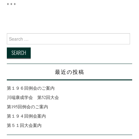
* * *
Search for:
最近の投稿
第１９６回例会のご案内
川端康成学会 第52回大会
第195回例会のご案内
第１９４回例会案内
第５１回大会案内