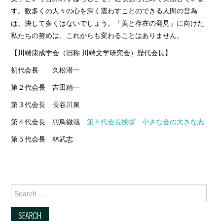
す。数多くの人々の心を深く震わすことのできる人間の営為
は、決して多くはないでしょう。「美と存在の発見」に向けた
私たちの努めは、これからも変わることはありません。
【川端康成学会（旧称 川端文学研究会）歴代会長】
初代会長 久松潜一
第２代会長 吉田精一
第３代会長 長谷川泉
第４代会長 羽鳥徹哉
第４代会長挨拶 小さな会の大きな志
第５代会長 林武志
Search for: